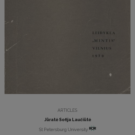
ARTICLES
Jūratė Sofija Laučiūtė
St Petersburg University