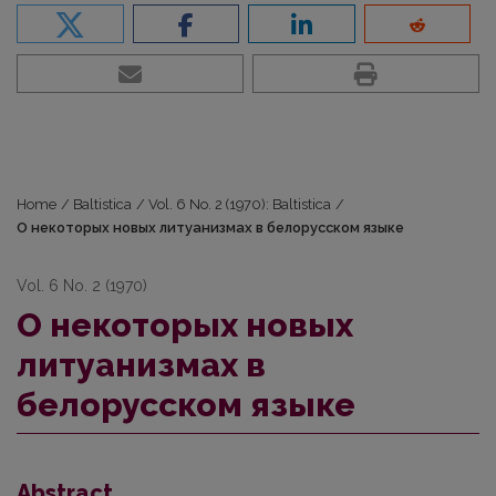
Home
/
Baltistica
/
Vol. 6 No. 2 (1970): Baltistica
/
О некоторых новых литуанизмах в белорусском языке
Vol. 6 No. 2 (1970)
О некоторых новых
литуанизмах в
белорусском языке
Abstract