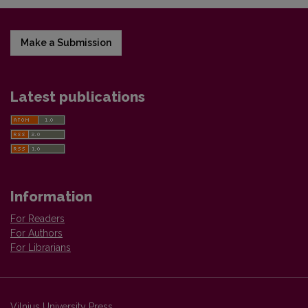
Make a Submission
Latest publications
Information
For Readers
For Authors
For Librarians
Vilnius University Press