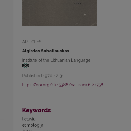
ARTICLES
Algirdas Sabaliauskas
Institute of the Lithuanian Language
Published 1970-12-31
https://doi.org/10.15388/baltistica.6.2.1758
Keywords
lietuvių
etimologija