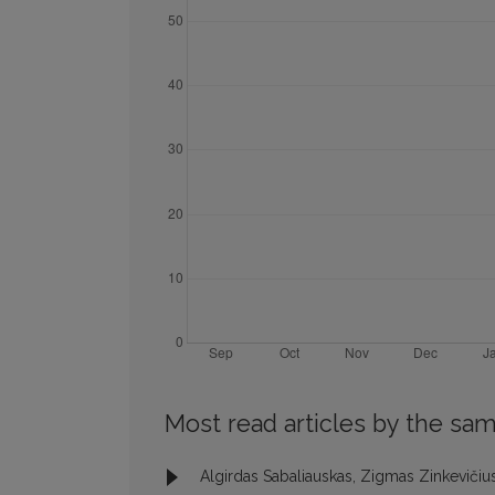
Most read articles by the sam
Algirdas Sabaliauskas, Zigmas Zinkevičiu