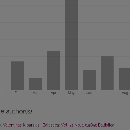
e author(s)
s,
Valentinas Kiparskis
,
Baltistica: Vol. 21 No. 1 (1985): Baltistica