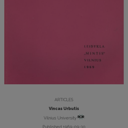
ARTICLES
Vincas Urbutis
Vilnius University
Published 1969-09-30