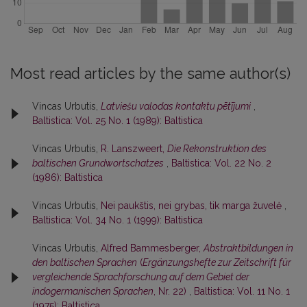
Most read articles by the same author(s)
Vincas Urbutis,
Latviešu valodas kontaktu pētījumi
,
Baltistica: Vol. 25 No. 1 (1989): Baltistica
Vincas Urbutis,
R. Lanszweert,
Die Rekonstruktion des
baltischen Grundwortschatzes
,
Baltistica: Vol. 22 No. 2
(1986): Baltistica
Vincas Urbutis,
Nei paukštis, nei grybas, tik marga žuvelė
,
Baltistica: Vol. 34 No. 1 (1999): Baltistica
Vincas Urbutis,
Alfred Bammesberger,
Abstraktbildungen in
den baltischen Sprachen
(
Ergänzungshefte zur Zeitschrift für
vergleichende Sprachforschung auf dem Gebiet der
indogermanischen Sprachen
, Nr. 22)
,
Baltistica: Vol. 11 No. 1
(1975): Baltistica