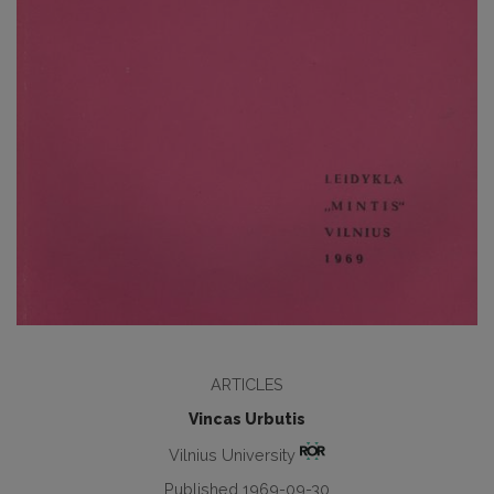
ARTICLES
Vincas Urbutis
Vilnius University
Published 1969-09-30