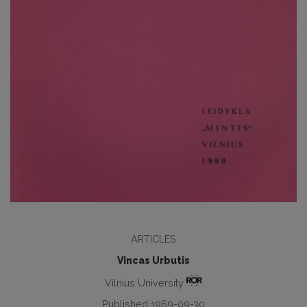
ARTICLES
Vincas Urbutis
Vilnius University
Published 1969-09-30