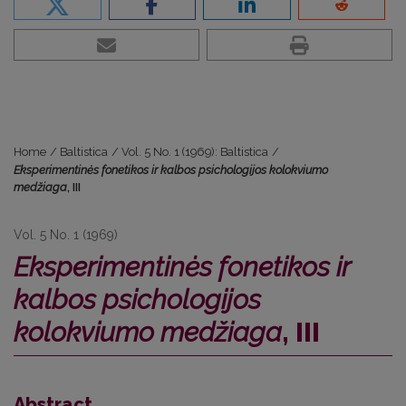
Home
/
Baltistica
/
Vol. 5 No. 1 (1969): Baltistica
/
Eksperimentinės fonetikos ir kalbos psichologijos kolokviumo
medžiaga
, III
Vol. 5 No. 1 (1969)
Eksperimentinės fonetikos ir
kalbos psichologijos
kolokviumo medžiaga
, III
Abstract