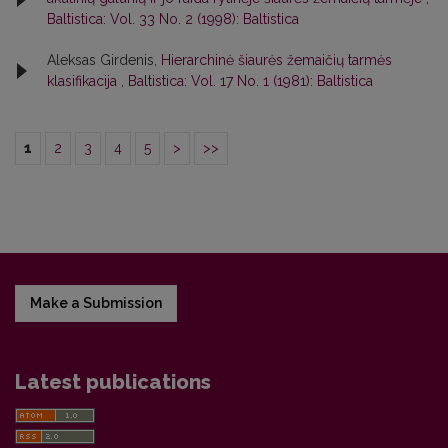
Baltistica: Vol. 33 No. 2 (1998): Baltistica
Aleksas Girdenis,
Hierarchinė šiaurės žemaičių tarmės
klasifikacija
,
Baltistica: Vol. 17 No. 1 (1981): Baltistica
1
2
3
4
5
>
>>
Make a Submission
Latest publications