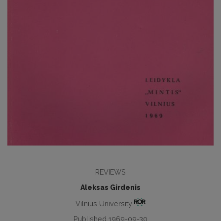
REVIEWS
Aleksas Girdenis
Vilnius University
Published 1969-09-30