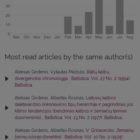
Most read articles by the same author(s)
Aleksas Girdenis, Vytautas Mažiulis,
Baltų kalbų
divergencinė chronologija
,
Baltistica: Vol. 27 No. 2 (1994):
Baltistica
Aleksas Girdenis, Albertas Rosinas,
Lietuvių kalbos
daiktavardžio linksniavimo tipų hierarchija ir pagrindinės jos
kitimo tendencijos (bendrinės kalbos ir žemaičių tarmės
duomenimis)
,
Baltistica: Vol. 13 No. 2 (1977): Baltistica
Aleksas Girdenis, Albertas Rosinas,
V. Grinaveckis,
Žemaičių
tarmių istorija (fonetika)
,
Baltistica: Vol. 10 No. 2 (1974):