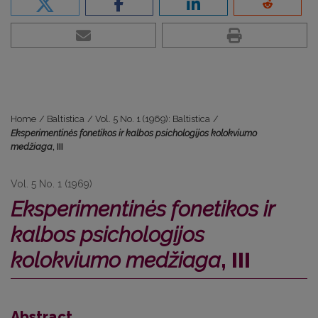
Home
/
Baltistica
/
Vol. 5 No. 1 (1969): Baltistica
/
Eksperimentinės fonetikos ir kalbos psichologijos kolokviumo
medžiaga
, III
Vol. 5 No. 1 (1969)
Eksperimentinės fonetikos ir
kalbos psichologijos
kolokviumo medžiaga
, III
Abstract