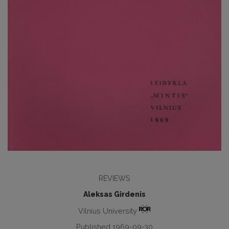
REVIEWS
Aleksas Girdenis
Vilnius University
Published 1969-09-30