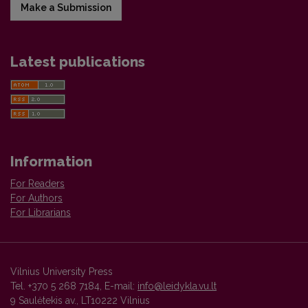
Make a Submission
Latest publications
Information
For Readers
For Authors
For Librarians
Vilnius University Press
Tel. +370 5 268 7184, E-mail:
info@leidykla.vu.lt
9 Saulėtekis av., LT10222 Vilnius