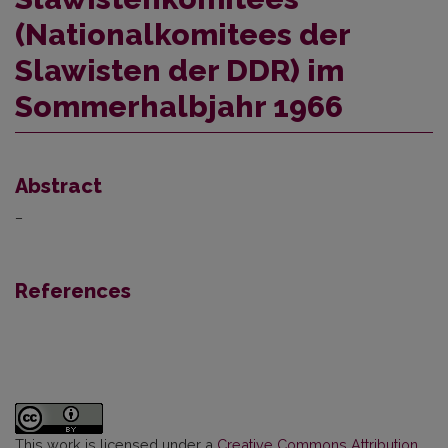
(Nationalkomitees der
Slawisten der DDR) im
Sommerhalbjahr 1966
Abstract
–
References
This work is licensed under a
Creative Commons Attribution