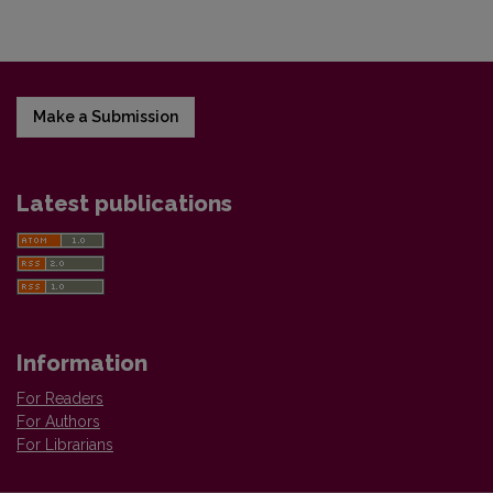
Make a Submission
Latest publications
Information
For Readers
For Authors
For Librarians