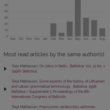
Most read articles by the same author(s)
Terje Mathiassen,
On clitics in Baltic
,
Baltistica: Vol. 31 No. 1
(1996): Baltictica
Terje Mathiassen,
Some aspects of the history of Lithuanian
and Latvian grammatical terminology
,
Baltistica: 1998:
Baltistica / Supplement 5: Proceedings of the 8th
International Congress of Balticists
Terje Mathiassen,
Prepozicinis vardažodžių valdomas