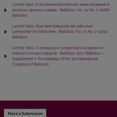
Lembit Vaba,
О проблеме балтийских заимствований в
волжско-финских языках
,
Baltistica: Vol. 24 No. 2 (1988):
Baltistica
Lembit Vaba,
Über eine Kategorie der lettischen
Lehnwörter im Estnischen
,
Baltistica: Vol. 10 No. 2 (1974):
Baltistica
Lembit Vaba,
О латышском суперстрате в одном из
южноэстонских говоров
,
Baltistica: 1977: Baltistica /
Supplement 2: Proceedings of the 3rd International
Congress of Balticists
Make a Submission