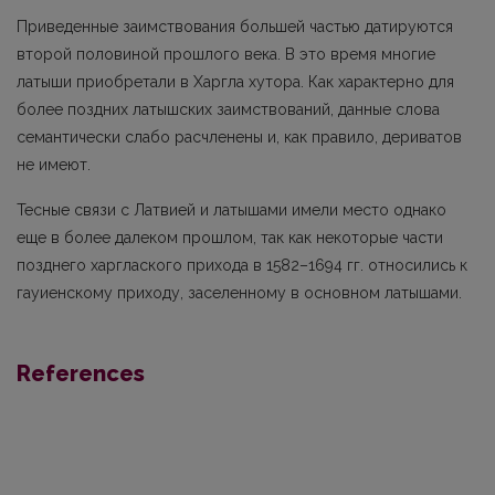
Приведенные заимствования большей частью датируются
второй половиной прошлого века. В это время многие
латыши приобретали в Харгла хутора. Как характерно для
более поздних латышских заимствований, данные слова
семантически слабо расчленены и, как правило, дериватов
не имеют.
Тесные связи с Латвией и латышами имели место однако
еще в более далеком прош­лом, так как некоторые части
позднего харглаского прихода в 1582–1694 гг. относились к
гауиенскому приходу, заселенному в основном латышами.
References