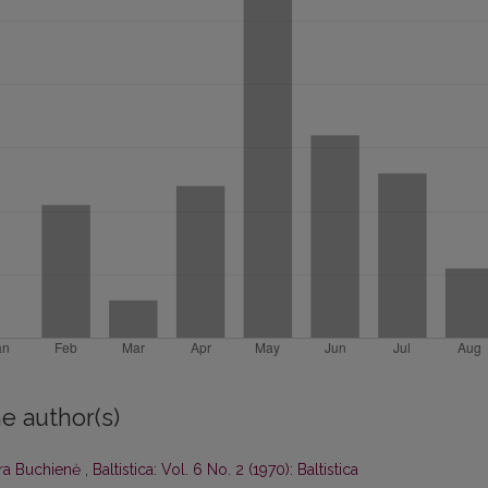
e author(s)
ra Buchienė
,
Baltistica: Vol. 6 No. 2 (1970): Baltistica