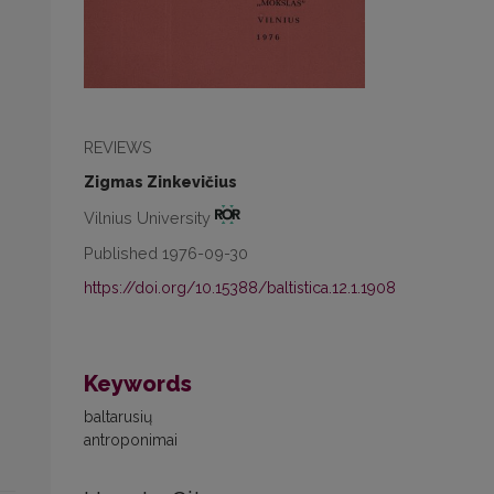
REVIEWS
Zigmas Zinkevičius
Vilnius University
Published 1976-09-30
https://doi.org/10.15388/baltistica.12.1.1908
Keywords
baltarusių
antroponimai