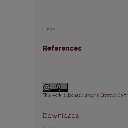
–
PDF
References
This work is licensed under a
Creative Commo
Downloads