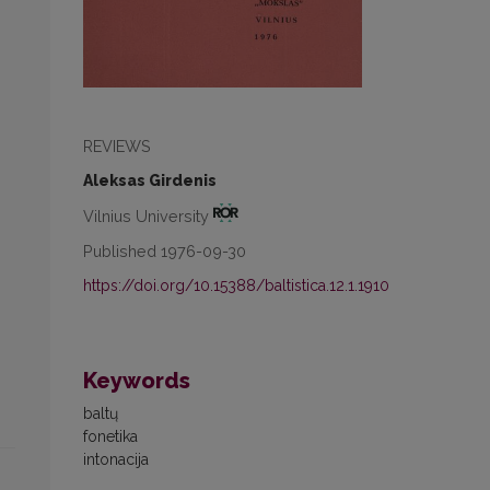
REVIEWS
Aleksas Girdenis
Vilnius University
Published 1976-09-30
https://doi.org/10.15388/baltistica.12.1.1910
Keywords
baltų
fonetika
intonacija