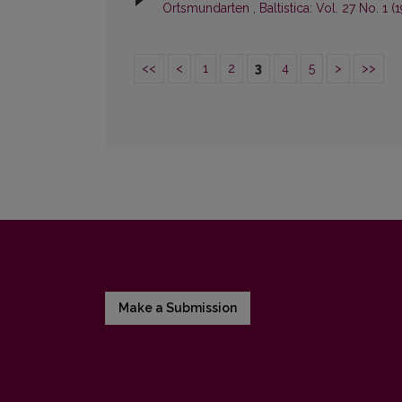
Ortsmundarten
,
Baltistica: Vol. 27 No. 1 (1
<<
<
1
2
3
4
5
>
>>
Make a Submission