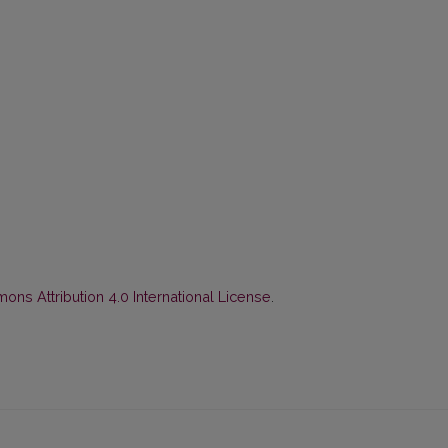
ns Attribution 4.0 International License
.