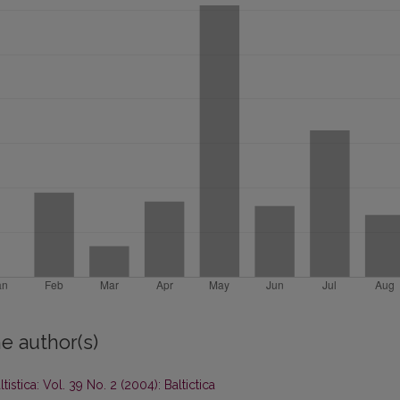
e author(s)
ltistica: Vol. 39 No. 2 (2004): Baltictica