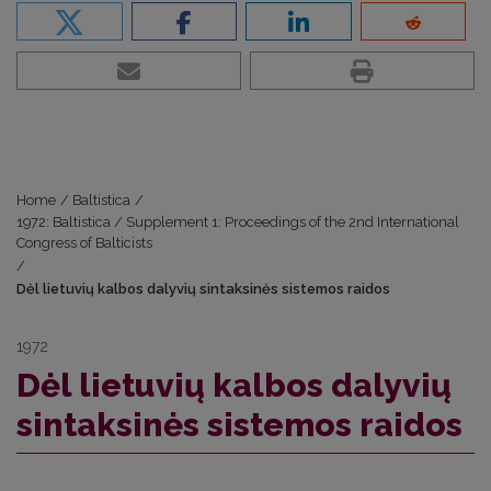
Home
/
Baltistica
/
1972: Baltistica / Supplement 1: Proceedings of the 2nd International
Congress of Balticists
/
Dėl lietuvių kalbos dalyvių sintaksinės sistemos raidos
1972
Dėl lietuvių kalbos dalyvių
sintaksinės sistemos raidos