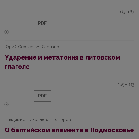
165–167
PDF
Юрий Сергеевич Степанов
Ударение и метатония в литовском
глаголе
169–183
PDF
Владимир Николаевич Топоров
О балтийском елементе в Подмосковье