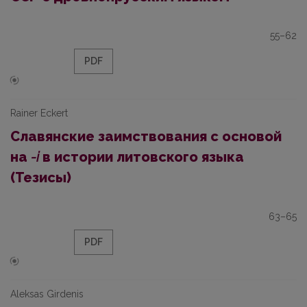
55–62
PDF
Rainer Eckert
Славянские заимствования с основой
на
-i
в истории литовского языка
(Тезисы)
63–65
PDF
Aleksas Girdenis