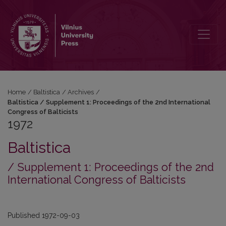
1972: Baltistica / Supplement 1: Proceedings of the 2nd Internationa
Home
/
Baltistica
/
Archives
/
Baltistica / Supplement 1: Proceedings of the 2nd International
Congress of Balticists
1972
Baltistica
/ Supplement 1: Proceedings of the 2nd
International Congress of Balticists
Published 1972-09-03