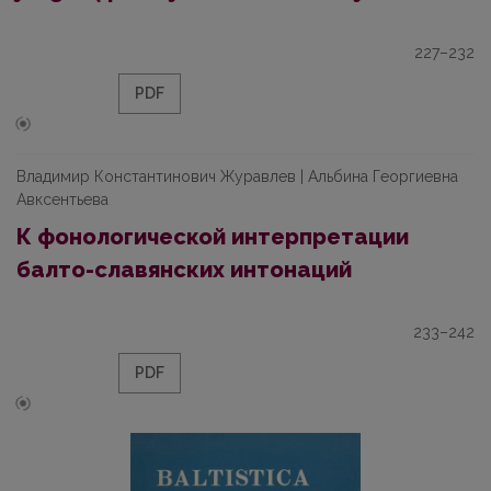
227–232
PDF
Владимир Константинович Журавлев | Альбина Георгиевна
Авксентьева
К фонологической интерпретации
балто-славянских интонаций
233–242
PDF