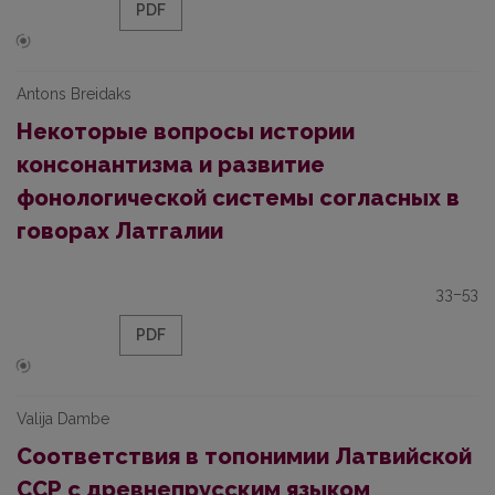
PDF
Antons Breidaks
Некоторые вопросы истории
консонантизма и развитие
фонологической системы согласных в
говорах Латгалии
33–53
PDF
Valija Dambe
Соответствия в топонимии Латвийской
ССР с древнепрусским языком