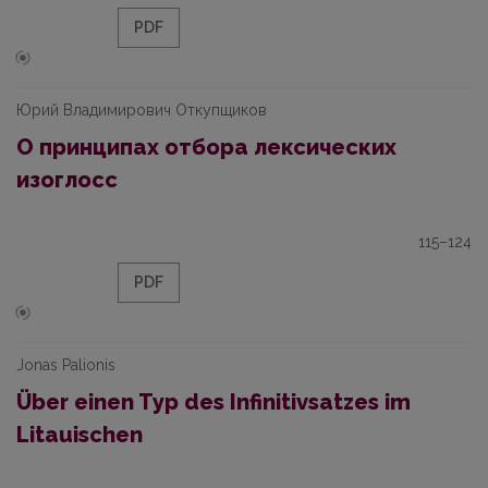
PDF
Юрий Владимирович Откупщиков
О принципах отбора лексических
изоглосс
115–124
PDF
Jonas Palionis
Über einen Typ des Infinitivsatzes im
Litauischen