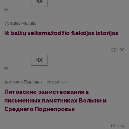
PDF
Vytautas Mažiulis
Iš baltų veiksmažodžio fleksijos istorijos
95–100
PDF
Анатолий Павлович Непокупный
Литовские заимствования в
письменных памятниках Волыни и
Среднего Поднепровья
101–114