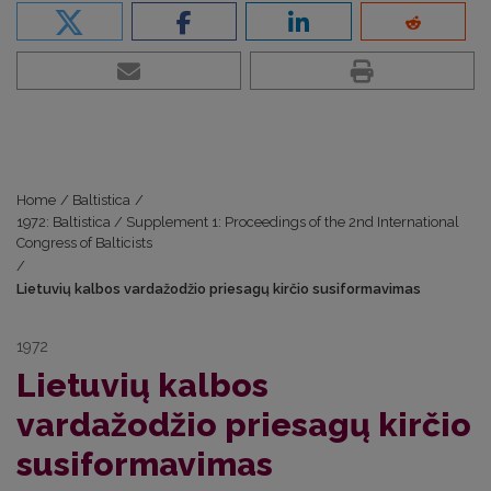
Home
/
Baltistica
/
1972: Baltistica / Supplement 1: Proceedings of the 2nd International
Congress of Balticists
/
Lietuvių kalbos vardažodžio priesagų kirčio susiformavimas
1972
Lietuvių kalbos
vardažodžio priesagų kirčio
susiformavimas