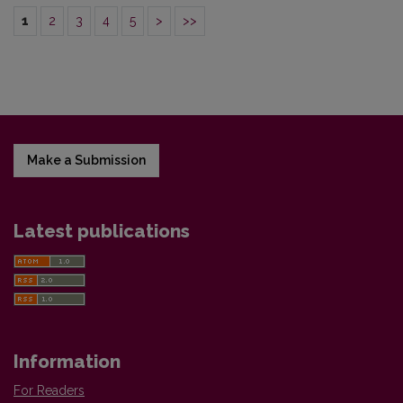
1
2
3
4
5
>
>>
Make a Submission
Latest publications
Information
For Readers