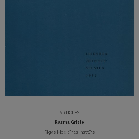
ARTICLES
Rasma Grīsle
Rīgas Medicīnas institūts