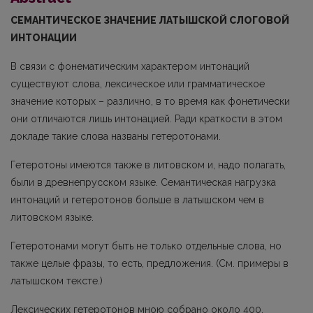
СЕМАНТИЧЕСКОЕ ЗНАЧЕНИЕ ЛАТЫШСКОЙ СЛОГОВОЙ
ИНТОНАЦИИ
В связи с фонематическим характером интонаций
существуют слова, лексическое или грамматическое
значение которых – различно, в то время как фонетически
они отличаются лишь интонацией. Ради краткости в этом
докладе такие слова названы гетеротонами.
Гетеротоны имеются также в литовском и, надо полагать,
были в древнепрусском язы­ке. Семантическая нагрузка
интонаций и гетеротонов больше в латышском чем в
литовском языке.
Гетеротонами могут быть не только отдельные слова, но
также целые фразы, то есть, предложения. (См. примеры в
латышском тексте.)
Лексических гетеротонов мною собрано около 400.