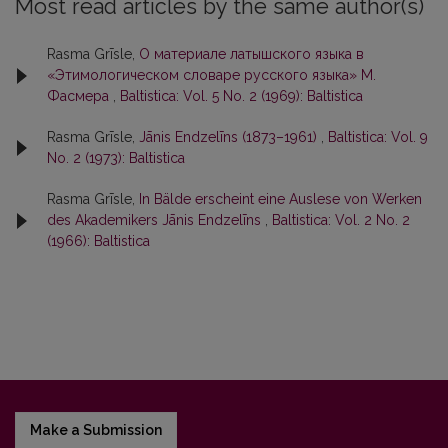
Most read articles by the same author(s)
Rasma Grīsle,
О материале латышского языка в
«Этимологическом словаре русского языка» М.
Фасмера
,
Baltistica: Vol. 5 No. 2 (1969): Baltistica
Rasma Grīsle,
Jānis Endzelīns (1873–1961)
,
Baltistica: Vol. 9
No. 2 (1973): Baltistica
Rasma Grīsle,
In Bälde erscheint eine Auslese von Werken
des Akademikers Jānis Endzelīns
,
Baltistica: Vol. 2 No. 2
(1966): Baltistica
Make a Submission