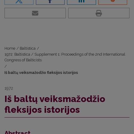
Home
/
Baltistica
/
1972: Baltistica / Supplement 1: Proceedings of the 2nd International
Congress of Balticists
/
Iš baltų veiksmažodžio fleksijos istorijos
1972
Iš baltų veiksmažodžio
fleksijos istorijos
Abstract