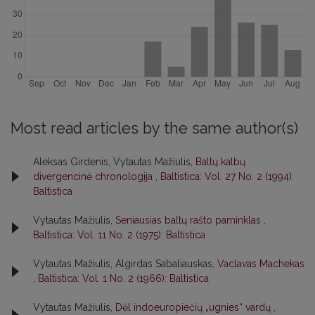
Most read articles by the same author(s)
Aleksas Girdenis, Vytautas Mažiulis,
Baltų kalbų
divergencinė chronologija
,
Baltistica: Vol. 27 No. 2 (1994):
Baltistica
Vytautas Mažiulis,
Seniausias baltų rašto paminklas
,
Baltistica: Vol. 11 No. 2 (1975): Baltistica
Vytautas Mažiulis, Algirdas Sabaliauskas,
Vaclavas Machekas
,
Baltistica: Vol. 1 No. 2 (1966): Baltistica
Vytautas Mažiulis,
Dėl indoeuropiečių „ugnies“ vardų
,