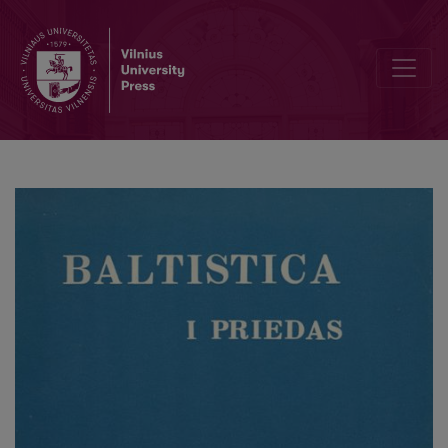
Über einen Typ des Infinitivsatzes im Litauischen