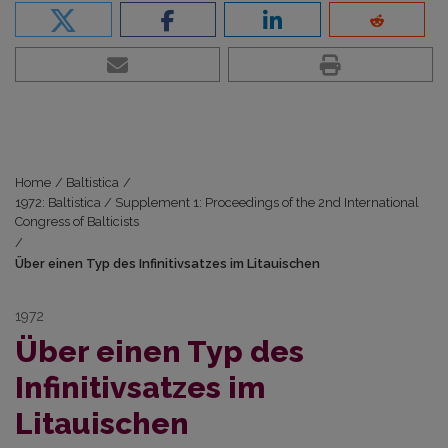
Home
/
Baltistica
/
1972: Baltistica / Supplement 1: Proceedings of the 2nd International
Congress of Balticists
/
Über einen Typ des Infinitivsatzes im Litauischen
1972
Über einen Typ des
Infinitivsatzes im
Litauischen