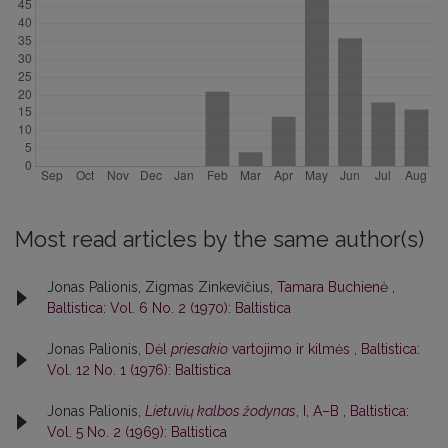
Most read articles by the same author(s)
Jonas Palionis, Zigmas Zinkevičius,
Tamara Buchienė
,
Baltistica: Vol. 6 No. 2 (1970): Baltistica
Jonas Palionis,
Dėl
priesakio
vartojimo ir kilmės
,
Baltistica:
Vol. 12 No. 1 (1976): Baltistica
Jonas Palionis,
Lietuvių kalbos žodynas
, I, A–B
,
Baltistica:
Vol. 5 No. 2 (1969): Baltistica