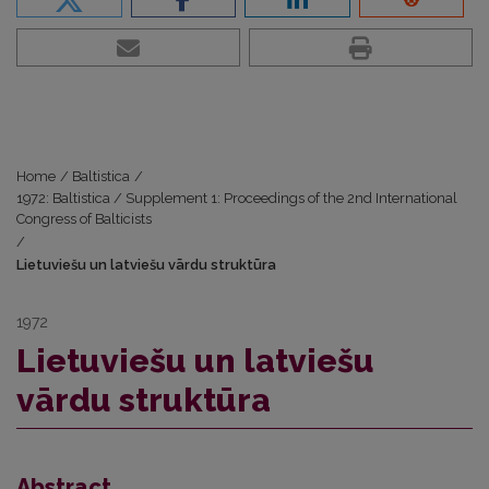
Home
/
Baltistica
/
1972: Baltistica / Supplement 1: Proceedings of the 2nd International
Congress of Balticists
/
Lietuviešu un latviešu vārdu struktūra
1972
Lietuviešu un latviešu
vārdu struktūra
Abstract