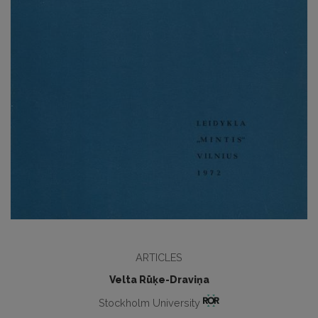
ARTICLES
Velta Rūķe-Draviņa
Stockholm University