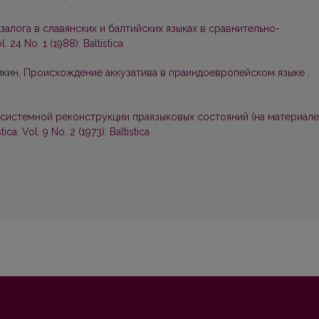
залога в славянских и балтийских языках в сравнительно-
ol. 24 No. 1 (1988): Baltistica
мкин,
Происхождение аккузатива в праиндоевропейском языке
,
системной реконструкции праязыковых состояний (на материале
stica: Vol. 9 No. 2 (1973): Baltistica