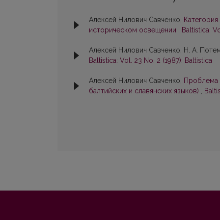
Алексей Нилович Савченко,
Категория 
историческом освещении
,
Baltistica: V
Алексей Нилович Савченко, Н. А. Поте
Baltistica: Vol. 23 No. 2 (1987): Baltistica
Алексей Нилович Савченко,
Проблема 
балтийских и славянских языков)
,
Balti