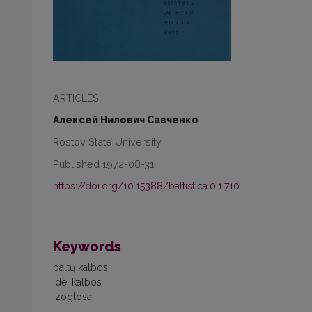
ARTICLES
Алексей Нилович Савченко
Rostov State University
Published 1972-08-31
https://doi.org/10.15388/baltistica.0.1.710
Keywords
baltų kalbos
ide. kalbos
izoglosa