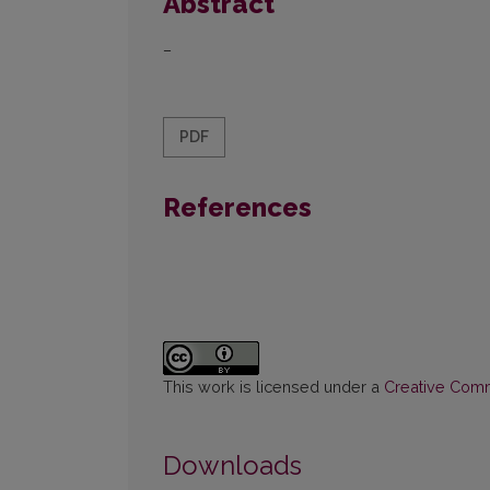
Abstract
–
PDF
References
This work is licensed under a
Creative Commo
Downloads