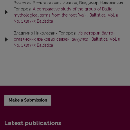
Вячеслав Всеволодович Иванов, Владимир Николаевич
Топоров,
A comparative study of the group of Baltic
mythological terms from the root *
vel-
,
Baltistica: Vol. 9
No. 1 (1973): Baltistica
Владимир Николаевич Топоров,
Из истории балто-
славянских языковых связей:
анчу́тка
,
Baltistica: Vol. 9
No. 1 (1973): Baltistica
Make a Submission
Latest publications