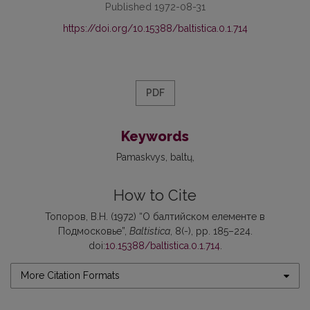
Published 1972-08-31
https://doi.org/10.15388/baltistica.0.1.714
PDF
Keywords
Pamaskvys
baltų
How to Cite
Топоров, В.Н. (1972) “О балтийском елементе в
Подмосковье”,
Baltistica
, 8(-), pp. 185–224.
doi:
10.15388/baltistica.0.1.714
.
More Citation Formats