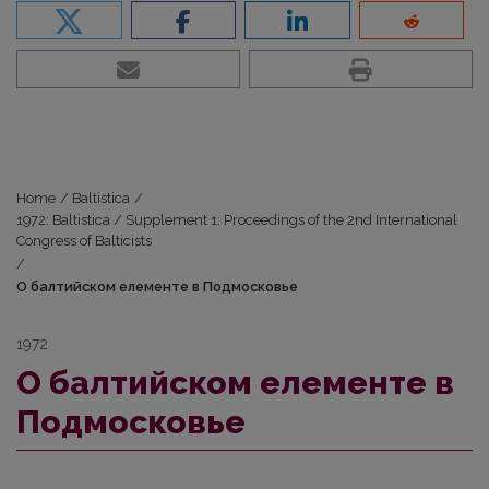
Home
/
Baltistica
/
1972: Baltistica / Supplement 1: Proceedings of the 2nd International
Congress of Balticists
/
О балтийском елементе в Подмосковье
1972
О балтийском елементе в
Подмосковье