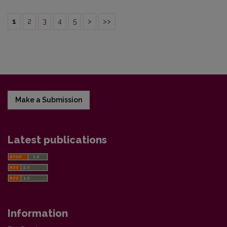
1
2
3
4
5
>
>>
Make a Submission
Latest publications
Information