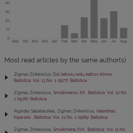
Most read articles by the same author(s)
Zigmas Zinkevičius,
Dėl lietuvių raštų kalbos kilmės
,
Baltistica: Vol. 13 No. 1 (1977): Baltistica
Zigmas Zinkevičius,
Smulkmenos XX
,
Baltistica: Vol. 12 No.
1 (1976): Baltistica
Algirdas Sabaliauskas, Zigmas Zinkevičius,
Valentinas
Kiparskis
,
Baltistica: Vol. 21 No. 1 (1985): Baltistica
Zigmas Zinkevičius,
Smulkmena XVII
,
Baltistica: Vol. 11 No.