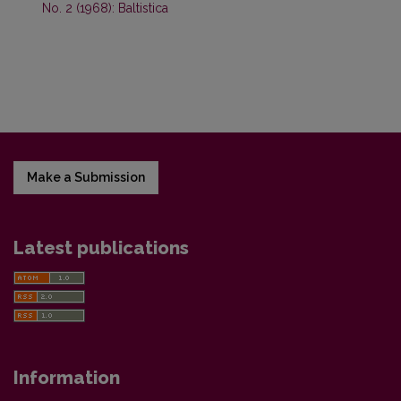
No. 2 (1968): Baltistica
Make a Submission
Latest publications
Information