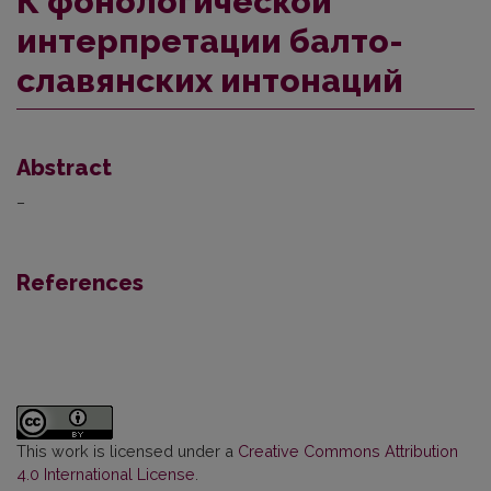
К фонологической
интерпретации балто-
славянских интонаций
Abstract
–
References
This work is licensed under a
Creative Commons Attribution
4.0 International License
.