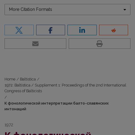
More Citation Formats
Home
/
Baltistica
/
1972: Baltistica / Supplement 1: Proceedings of the 2nd International
Congress of Balticists
/
К фонологической интерпретации балто-славянских
интонаций
1972