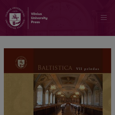
A new interpretation of the syllable tones in Doric Greek