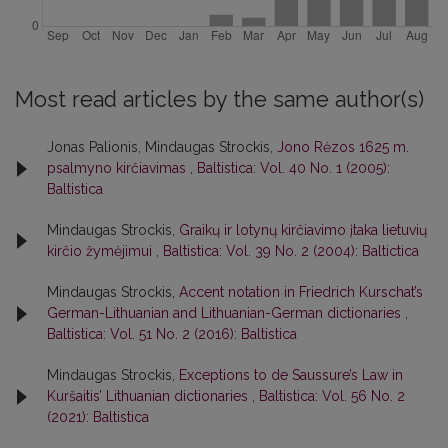
Most read articles by the same author(s)
Jonas Palionis, Mindaugas Strockis,
Jono Rėzos 1625 m.
psalmyno kirčiavimas
,
Baltistica: Vol. 40 No. 1 (2005):
Baltistica
Mindaugas Strockis,
Graikų ir lotynų kirčiavimo įtaka lietuvių
kirčio žymėjimui
,
Baltistica: Vol. 39 No. 2 (2004): Baltictica
Mindaugas Strockis,
Accent notation in Friedrich Kurschat’s
German-Lithuanian and Lithuanian-German dictionaries
,
Baltistica: Vol. 51 No. 2 (2016): Baltistica
Mindaugas Strockis,
Exceptions to de Saussure’s Law in
Kuršaitis’ Lithuanian dictionaries
,
Baltistica: Vol. 56 No. 2
(2021): Baltistica