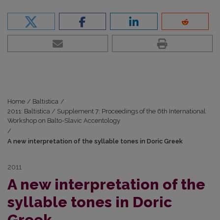
Home
/
Baltistica
/
2011: Baltistica / Supplement 7: Proceedings of the 6th International
Workshop on Balto-Slavic Accentology
/
A new interpretation of the syllable tones in Doric Greek
2011
A new interpretation of the
syllable tones in Doric
Greek