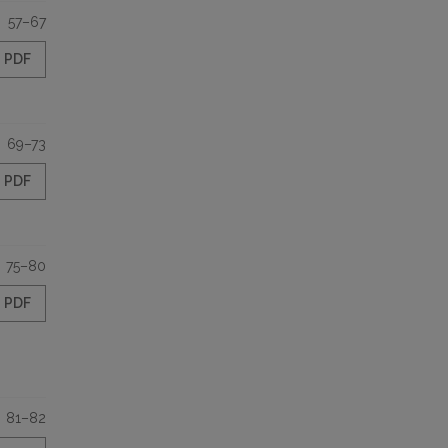
57–67
PDF
69–73
PDF
75–80
PDF
81–82