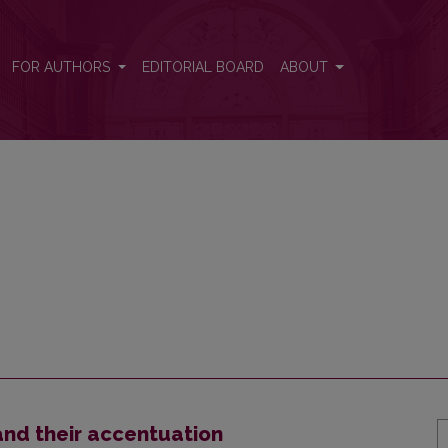
FOR AUTHORS
EDITORIAL BOARD
ABOUT
and their accentuation