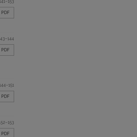
141–153
PDF
143–144
PDF
144–151
PDF
152–153
PDF