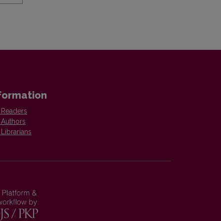
formation
 Readers
 Authors
 Librarians