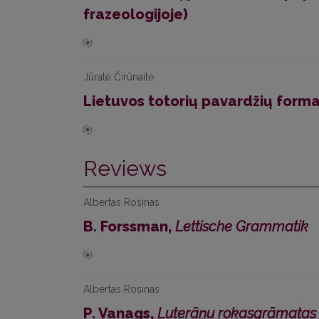
frazeologijoje)
Jūratė Čirūnaitė
Lietuvos totorių pavardžių forma
Reviews
Albertas Rosinas
B. Forssman,
Lettische Grammatik
Albertas Rosinas
P. Vanags,
Luterāņu rokasgrāmatas 