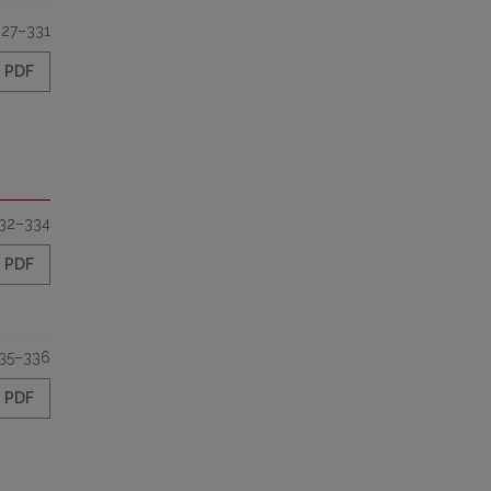
327–331
PDF
32–334
PDF
35–336
PDF