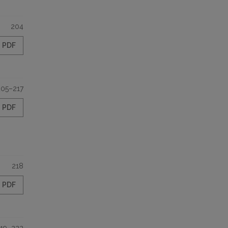
204
PDF
205–217
PDF
218
PDF