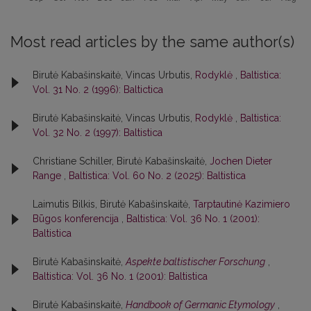
Most read articles by the same author(s)
Birutė Kabašinskaitė, Vincas Urbutis,
Rodyklė
,
Baltistica:
Vol. 31 No. 2 (1996): Baltictica
Birutė Kabašinskaitė, Vincas Urbutis,
Rodyklė
,
Baltistica:
Vol. 32 No. 2 (1997): Baltistica
Christiane Schiller, Birutė Kabašinskaitė,
Jochen Dieter
Range
,
Baltistica: Vol. 60 No. 2 (2025): Baltistica
Laimutis Bilkis, Birutė Kabašinskaitė,
Tarptautinė Kazimiero
Būgos konferencija
,
Baltistica: Vol. 36 No. 1 (2001):
Baltistica
Birutė Kabašinskaitė,
Aspekte baltistischer Forschung
,
Baltistica: Vol. 36 No. 1 (2001): Baltistica
Birutė Kabašinskaitė,
Handbook of Germanic Etymology
,