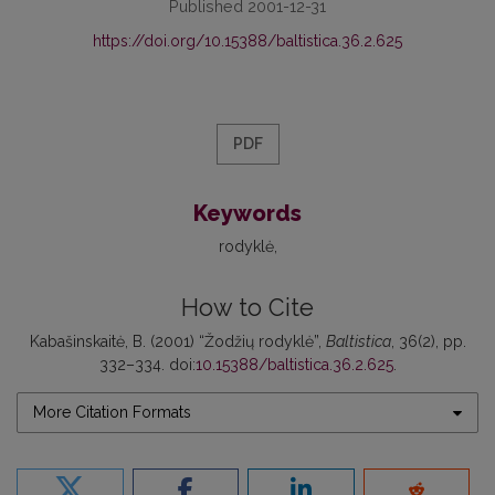
Published 2001-12-31
https://doi.org/10.15388/baltistica.36.2.625
PDF
Keywords
rodyklė
How to Cite
Kabašinskaitė, B. (2001) “Žodžių rodyklė”,
Baltistica
, 36(2), pp.
332–334. doi:
10.15388/baltistica.36.2.625
.
More Citation Formats