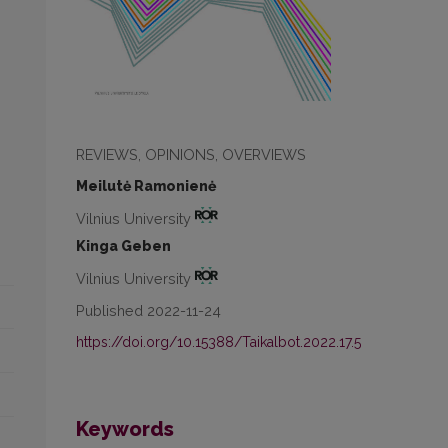
REVIEWS, OPINIONS, OVERVIEWS
Meilutė Ramonienė
Vilnius University
Kinga Geben
Vilnius University
Published 2022-11-24
https://doi.org/10.15388/Taikalbot.2022.17.5
Keywords