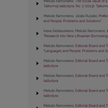
Meilutė Ramonienė,
The social value of a 
Taikomoji kalbotyra: No. 2 (2013): Taikomo
Meilutė Ramonienė, Jūratė Ruzaitė,
Prefa
and People: Problems and Solutions"
Inesa Šeškauskienė, Meilutė Ramonienė,
"Research into New Lithuanian Borrowing
Meilutė Ramonienė,
Editorial Board and 
"Languages and People: Problems and So
Meilutė Ramonienė,
Editorial Board and 
kalbotyra
Meilutė Ramonienė,
Editorial Board and 
kalbotyra
Meilutė Ramonienė,
Editorial Board and 
kalbotyra
Meilutė Ramonienė,
Editorial Board and 