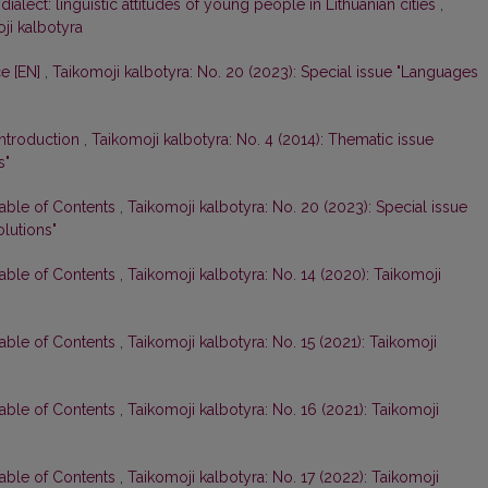
dialect: linguistic attitudes of young people in Lithuanian cities
,
ji kalbotyra
ce [EN]
,
Taikomoji kalbotyra: No. 20 (2023): Special issue "Languages
Introduction
,
Taikomoji kalbotyra: No. 4 (2014): Thematic issue
s"
Table of Contents
,
Taikomoji kalbotyra: No. 20 (2023): Special issue
lutions"
Table of Contents
,
Taikomoji kalbotyra: No. 14 (2020): Taikomoji
Table of Contents
,
Taikomoji kalbotyra: No. 15 (2021): Taikomoji
Table of Contents
,
Taikomoji kalbotyra: No. 16 (2021): Taikomoji
Table of Contents
,
Taikomoji kalbotyra: No. 17 (2022): Taikomoji