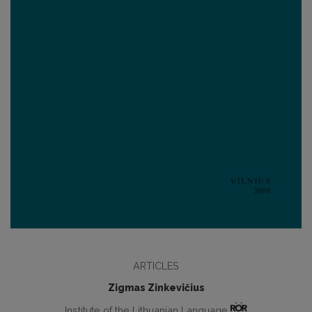
ARTICLES
Zigmas Zinkevičius
Institute of the Lithuanian Language