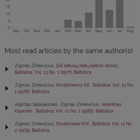
Most read articles by the same author(s)
Zigmas Zinkevičius,
Dėl lietuvių raštų kalbos kilmės
,
Baltistica: Vol. 13 No. 1 (1977): Baltistica
Zigmas Zinkevičius,
Smulkmenos XX
,
Baltistica: Vol. 12 No.
1 (1976): Baltistica
Algirdas Sabaliauskas, Zigmas Zinkevičius,
Valentinas
Kiparskis
,
Baltistica: Vol. 21 No. 1 (1985): Baltistica
Zigmas Zinkevičius,
Smulkmena XVII
,
Baltistica: Vol. 11 No.
2 (1975): Baltistica