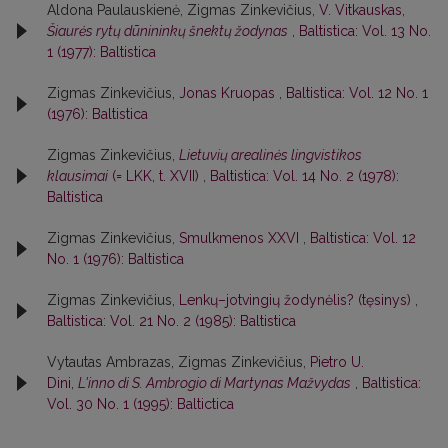
Aldona Paulauskienė, Zigmas Zinkevičius,
V. Vitkauskas,
Šiaurės rytų dūnininkų šnektų žodynas
,
Baltistica: Vol. 13 No.
1 (1977): Baltistica
Zigmas Zinkevičius,
Jonas Kruopas
,
Baltistica: Vol. 12 No. 1
(1976): Baltistica
Zigmas Zinkevičius,
Lietuvių arealinės lingvistikos
klausimai
(= LKK, t. XVII)
,
Baltistica: Vol. 14 No. 2 (1978):
Baltistica
Zigmas Zinkevičius,
Smulkmenos XXVI
,
Baltistica: Vol. 12
No. 1 (1976): Baltistica
Zigmas Zinkevičius,
Lenkų–jotvingių žodynėlis? (tęsinys)
,
Baltistica: Vol. 21 No. 2 (1985): Baltistica
Vytautas Ambrazas, Zigmas Zinkevičius,
Pietro U.
Dini,
L'inno di S. Ambrogio di Martynas Mažvydas
,
Baltistica:
Vol. 30 No. 1 (1995): Baltictica