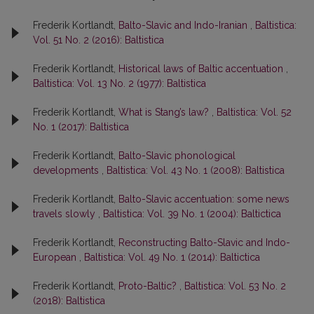
Frederik Kortlandt,
Balto-Slavic and Indo-Iranian
,
Baltistica:
Vol. 51 No. 2 (2016): Baltistica
Frederik Kortlandt,
Historical laws of Baltic accentuation
,
Baltistica: Vol. 13 No. 2 (1977): Baltistica
Frederik Kortlandt,
What is Stang’s law?
,
Baltistica: Vol. 52
No. 1 (2017): Baltistica
Frederik Kortlandt,
Balto-Slavic phonological
developments
,
Baltistica: Vol. 43 No. 1 (2008): Baltistica
Frederik Kortlandt,
Balto-Slavic accentuation: some news
travels slowly
,
Baltistica: Vol. 39 No. 1 (2004): Baltictica
Frederik Kortlandt,
Reconstructing Balto-Slavic and Indo-
European
,
Baltistica: Vol. 49 No. 1 (2014): Baltictica
Frederik Kortlandt,
Proto-Baltic?
,
Baltistica: Vol. 53 No. 2
(2018): Baltistica