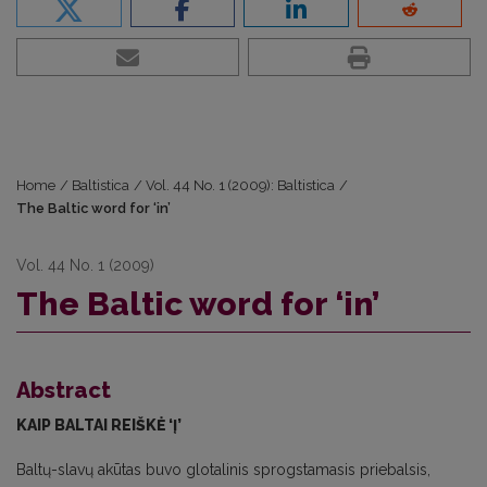
Home
/
Baltistica
/
Vol. 44 No. 1 (2009): Baltistica
/
The Baltic word for ‘in’
Vol. 44 No. 1 (2009)
The Baltic word for ‘in’
Abstract
KAIP BALTAI REIŠKĖ ‘Į’
Baltų-slavų akūtas buvo glotalinis sprogstamasis priebalsis,