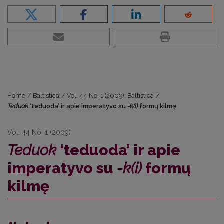
Home
/
Baltistica
/
Vol. 44 No. 1 (2009): Baltistica
/
Teduok
‘teduoda’ ir apie imperatyvo su
-k(i)
formų kilmę
Vol. 44 No. 1 (2009)
Teduok
‘teduoda’ ir apie
imperatyvo su
-k(i)
formų
kilmę