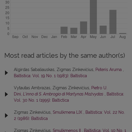
Most read articles by the same author(s)
Algirdas Sabaliauskas, Zigmas Zinkevičius,
Pėteris Aruma
,
Baltistica: Vol. 19 No. 1 (1983): Baltistica
Vytautas Ambrazas, Zigmas Zinkevičius,
Pietro U.
Dini,
L'inno di S. Ambrogio di Martynas Mažvydas
,
Baltistica:
Vol. 30 No. 1 (1995): Baltictica
Zigmas Zinkevičius,
Smulkmena LIX
,
Baltistica: Vol. 22 No.
2 (1986): Baltistica
Zigmas Zinkevičius,
Smulkmenos II
,
Baltistica: Vol. 10 No. 1