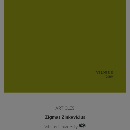
ARTICLES
Zigmas Zinkevičius
Vilnius University