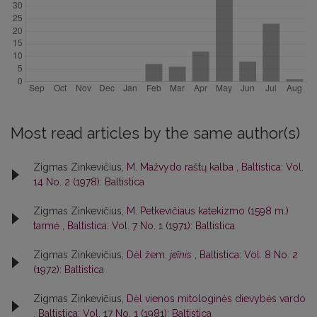
Most read articles by the same author(s)
Zigmas Zinkevičius,
M. Mažvydo raštų kalba
,
Baltistica: Vol.
14 No. 2 (1978): Baltistica
Zigmas Zinkevičius,
M. Petkevičiaus katekizmo (1598 m.)
tarmė
,
Baltistica: Vol. 7 No. 1 (1971): Baltistica
Zigmas Zinkevičius,
Dėl žem.
jeĩnis
,
Baltistica: Vol. 8 No. 2
(1972): Baltistica
Zigmas Zinkevičius,
Dėl vienos mitologinės dievybės vardo
,
Baltistica: Vol. 17 No. 1 (1981): Baltistica