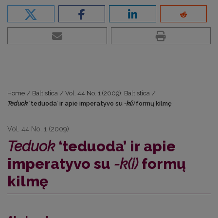
Home
/
Baltistica
/
Vol. 44 No. 1 (2009): Baltistica
/
Teduok
‘teduoda’ ir apie imperatyvo su
-k(i)
formų kilmę
Vol. 44 No. 1 (2009)
Teduok
‘teduoda’ ir apie
imperatyvo su
-k(i)
formų
kilmę