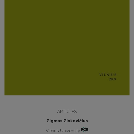
ARTICLES
Zigmas Zinkevičius
Vilnius University