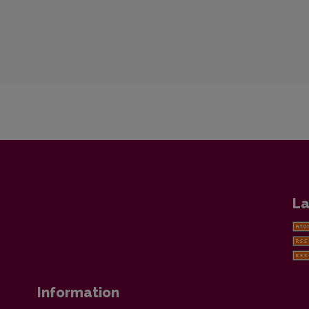
La
Information