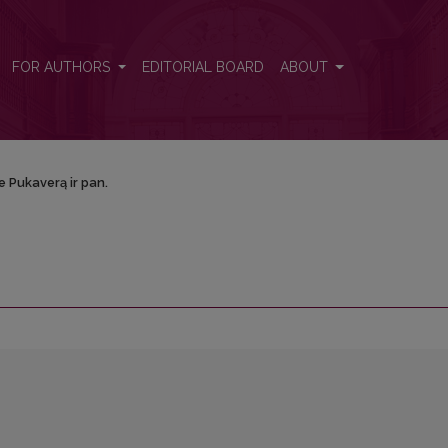
FOR AUTHORS
EDITORIAL BOARD
ABOUT
e Pukaverą ir pan.