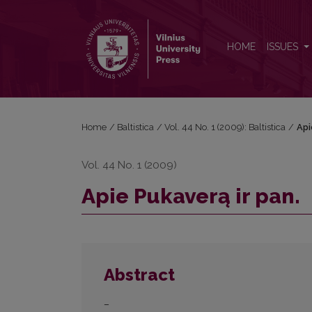
Apie Pukaverą ir pan.
HOME
ISSUES
Home
/
Baltistica
/
Vol. 44 No. 1 (2009): Baltistica
/
Api
Vol. 44 No. 1 (2009)
Apie Pukaverą ir pan.
Abstract
–