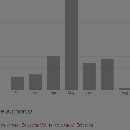
e author(s)
lbos kilmės
,
Baltistica: Vol. 13 No. 1 (1977): Baltistica