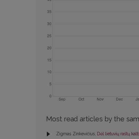
Most read articles by the sam
Zigmas Zinkevičius,
Dėl lietuvių raštų ka