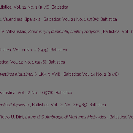
tistica: Vol. 12 No. 1 (1976): Baltistica
s,
Valentinas Kiparskis
,
Baltistica: Vol. 21 No. 1 (1985): Baltistica
,
V. Vitkauskas,
Šiaurės rytų dūnininkų šnektų žodynas
,
Baltistica: Vol. 1
tistica: Vol. 11 No. 2 (1975): Baltistica
istica: Vol. 12 No. 1 (1976): Baltistica
gvistikos klausimai
(= LKK, t. XVII)
,
Baltistica: Vol. 14 No. 2 (1978):
Baltistica: Vol. 12 No. 1 (1976): Baltistica
nėlis? (tęsinys)
,
Baltistica: Vol. 21 No. 2 (1985): Baltistica
Pietro U. Dini,
L'inno di S. Ambrogio di Martynas Mažvydas
,
Baltistica: Vo