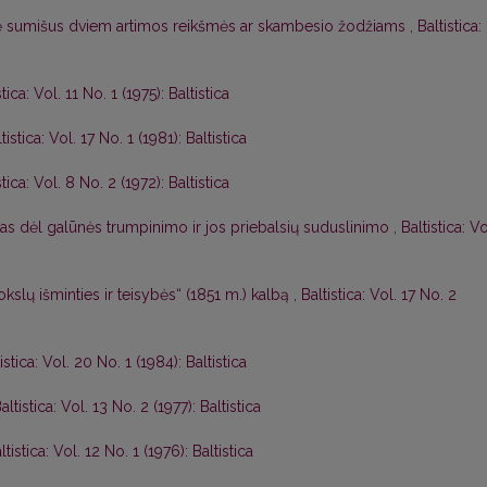
adę sumišus dviem artimos reikšmės ar skambesio žodžiams
,
Baltistica:
stica: Vol. 11 No. 1 (1975): Baltistica
tistica: Vol. 17 No. 1 (1981): Baltistica
stica: Vol. 8 No. 2 (1972): Baltistica
as dėl galūnės trumpinimo ir jos priebalsių suduslinimo
,
Baltistica: Vo
kslų išminties ir teisybės“ (1851 m.) kalbą
,
Baltistica: Vol. 17 No. 2
istica: Vol. 20 No. 1 (1984): Baltistica
altistica: Vol. 13 No. 2 (1977): Baltistica
ltistica: Vol. 12 No. 1 (1976): Baltistica