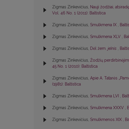
Zigmas Zinkevičius,
Nauji žodžiai, atsir
Vol. 46 No. 1 (2011): Baltistica
Zigmas Zinkevičius,
Smulkmena IX
,
Balti
Zigmas Zinkevičius,
Smulkmena XLV
,
Bal
Zigmas Zinkevičius,
Dėl žem.
jeĩnis
,
Balti
Zigmas Zinkevičius,
Žodžių perdirbinėjim
45 No. 1 (2010): Baltistica
Zigmas Zinkevičius,
Apie A. Tatarės „Pamo
(1981): Baltistica
Zigmas Zinkevičius,
Smulkmena LVI
,
Balt
Zigmas Zinkevičius,
Smulkmena XXXV
,
B
Zigmas Zinkevičius,
Smulkmenos XIX
,
Ba