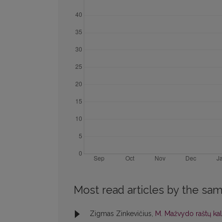
Most read articles by the sam
Zigmas Zinkevičius,
M. Mažvydo raštų ka