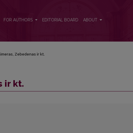
FOR AUTHORS
EDITORIAL BOARD
ABOUT
imeras, Zebedenas ir kt.
ir kt.