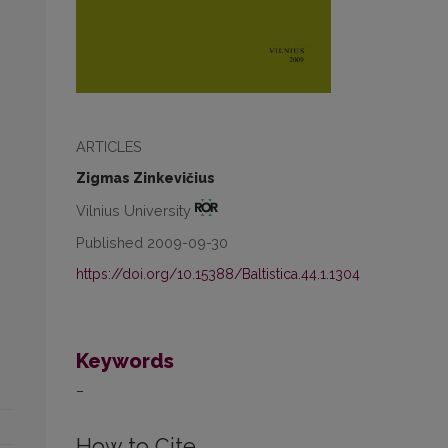
ARTICLES
Zigmas Zinkevičius
Vilnius University
Published 2009-09-30
https://doi.org/10.15388/Baltistica.44.1.1304
Keywords
–
How to Cite