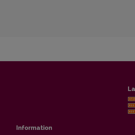
La
Information