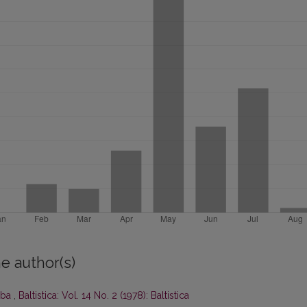
e author(s)
lba
,
Baltistica: Vol. 14 No. 2 (1978): Baltistica