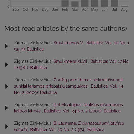
Most read articles by the same author(s)
Zigmas Zinkevičius,
Smulkmenos V
,
Baltistica: Vol. 10 No. 1
(1974): Baltistica
Zigmas Zinkevičius,
Smulkmena XLVII
,
Baltistica: Vol. 17 No.
1 (1981): Baltistica
Zigmas Zinkevičius,
Žodžių perdirbimas siekiant išvengti
sunkiai tariamos priebalsių samplaikos
,
Baltistica: Vol. 44
No. 2 (2009): Baltistica
Zigmas Zinkevičius,
Dėl Mikalojaus Daukšos rašomosios
kalbos kilmės
,
Baltistica: Vol. 34 No. 2 (2000): Baltistica
Zigmas Zinkevičius,
B. Laumane,
Zivju nosaukumi latviešu
valodā
,
Baltistica: Vol. 10 No. 2 (1974): Baltistica