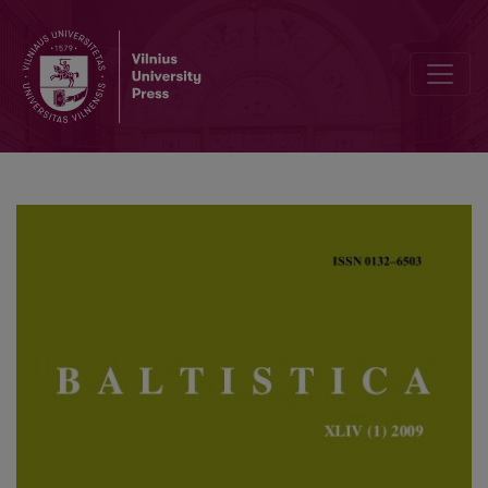
Netimeras, Zebedenas ir kt.