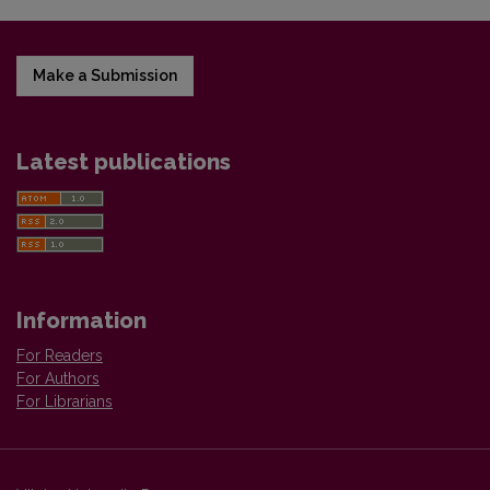
Make a Submission
Latest publications
Information
For Readers
For Authors
For Librarians