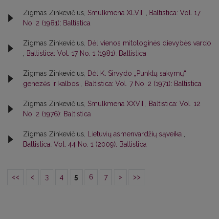
Zigmas Zinkevičius,
Smulkmena XLVIII
,
Baltistica: Vol. 17
No. 2 (1981): Baltistica
Zigmas Zinkevičius,
Dėl vienos mitologinės dievybės vardo
,
Baltistica: Vol. 17 No. 1 (1981): Baltistica
Zigmas Zinkevičius,
Dėl K. Sirvydo „Punktų sakymų“
genezės ir kalbos
,
Baltistica: Vol. 7 No. 2 (1971): Baltistica
Zigmas Zinkevičius,
Smulkmena XXVII
,
Baltistica: Vol. 12
No. 2 (1976): Baltistica
Zigmas Zinkevičius,
Lietuvių asmenvardžių sąveika
,
Baltistica: Vol. 44 No. 1 (2009): Baltistica
<<
<
3
4
5
6
7
>
>>