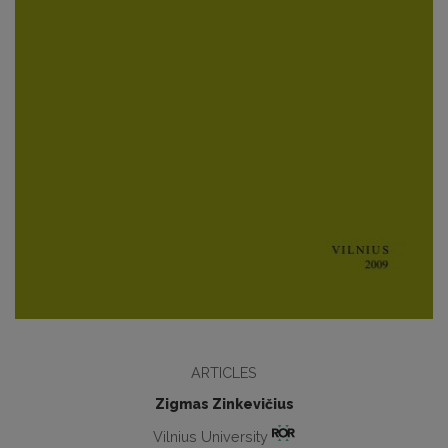
ARTICLES
Zigmas Zinkevičius
Vilnius University