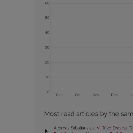
Most read articles by the sam
Algirdas Sabaliauskas,
V. Rūķe-Draviņa,
Th