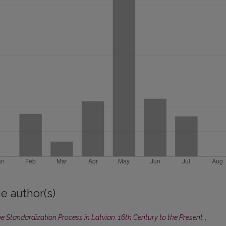
e author(s)
e Standardization Process in Latvian. 16th Century to the Present
,