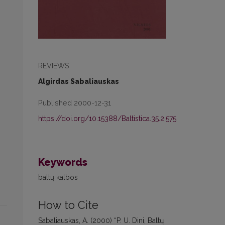
REVIEWS
Algirdas Sabaliauskas
Published 2000-12-31
https://doi.org/10.15388/Baltistica.35.2.575
Keywords
baltų kalbos
How to Cite
Sabaliauskas, A. (2000) “P. U. Dini, Baltų