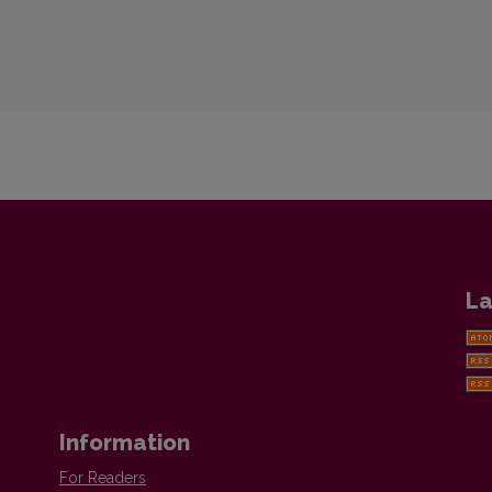
La
Information
For Readers