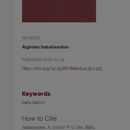
REVIEWS
Algirdas Sabaliauskas
Published 2000-12-31
https://doi.org/10.15388/Baltistica.35.2.575
Keywords
baltų kalbos
How to Cite
Sabaliauskas, A. (2000) “P. U. Dini, Baltų