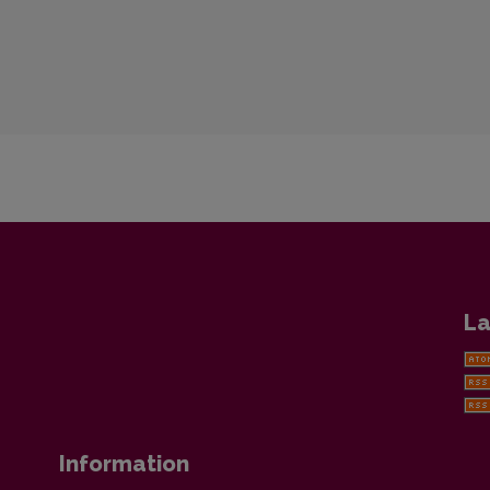
La
Information