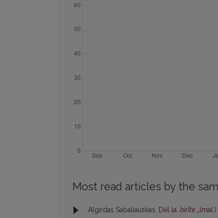
Most read articles by the sam
Algirdas Sabaliauskas,
Dėl la.
birīte
„(mal.)