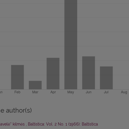
e author(s)
 avelė“ kilmės
,
Baltistica: Vol. 2 No. 1 (1966): Baltistica