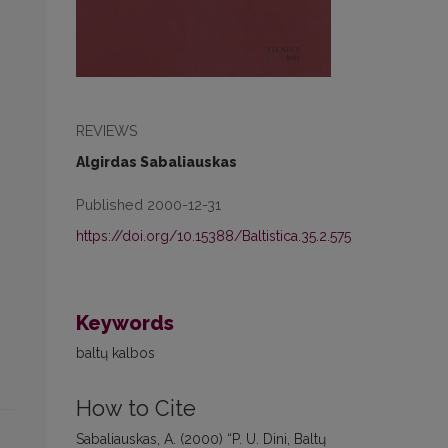
REVIEWS
Algirdas Sabaliauskas
Published 2000-12-31
https://doi.org/10.15388/Baltistica.35.2.575
Keywords
baltų kalbos
How to Cite
Sabaliauskas, A. (2000) “P. U. Dini, Baltų