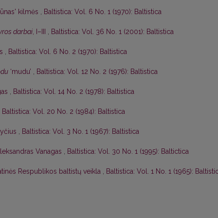
zūnas' kilmės
,
Baltistica: Vol. 6 No. 1 (1970): Baltistica
yros darbai
, I–III
,
Baltistica: Vol. 36 No. 1 (2001): Baltistica
ės
,
Baltistica: Vol. 6 No. 2 (1970): Baltistica
odu
‘mudu’
,
Baltistica: Vol. 12 No. 2 (1976): Baltistica
ngas
,
Baltistica: Vol. 14 No. 2 (1978): Baltistica
,
Baltistica: Vol. 20 No. 2 (1984): Baltistica
ityčius
,
Baltistica: Vol. 3 No. 1 (1967): Baltistica
leksandras Vanagas
,
Baltistica: Vol. 30 No. 1 (1995): Baltictica
tinės Respublikos baltistų veikla
,
Baltistica: Vol. 1 No. 1 (1965): Baltisti