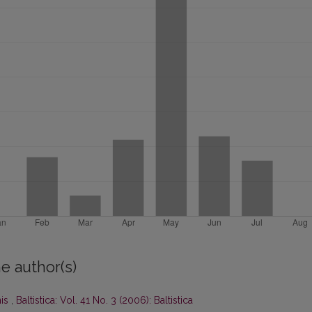
e author(s)
nis
,
Baltistica: Vol. 41 No. 3 (2006): Baltistica