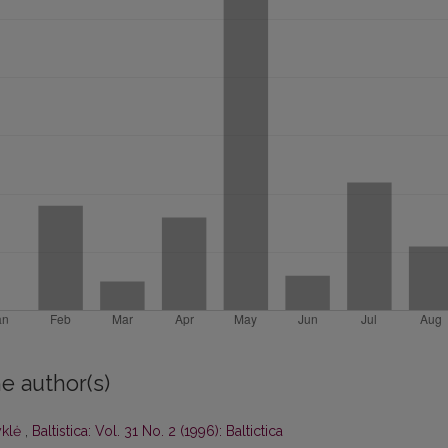
e author(s)
yklė
,
Baltistica: Vol. 31 No. 2 (1996): Baltictica