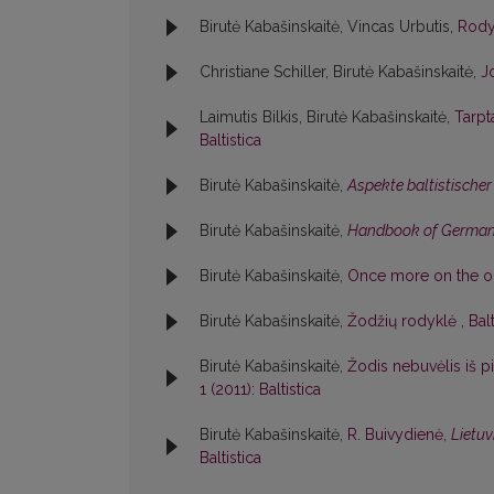
Birutė Kabašinskaitė, Vincas Urbutis,
Rod
Christiane Schiller, Birutė Kabašinskaitė,
J
Laimutis Bilkis, Birutė Kabašinskaitė,
Tarpt
Baltistica
Birutė Kabašinskaitė,
Aspekte baltistische
Birutė Kabašinskaitė,
Handbook of German
Birutė Kabašinskaitė,
Once more on the ori
Birutė Kabašinskaitė,
Žodžių rodyklė
,
Bal
Birutė Kabašinskaitė,
Žodis nebuvėlis iš 
1 (2011): Baltistica
Birutė Kabašinskaitė,
R. Buivydienė,
Lietuv
Baltistica