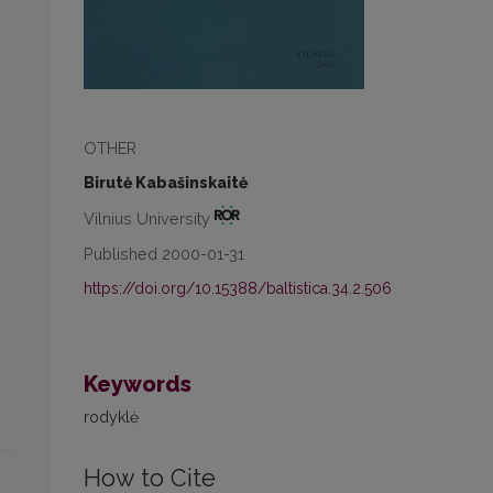
OTHER
Birutė Kabašinskaitė
Vilnius University
Published 2000-01-31
https://doi.org/10.15388/baltistica.34.2.506
Keywords
rodyklė
How to Cite