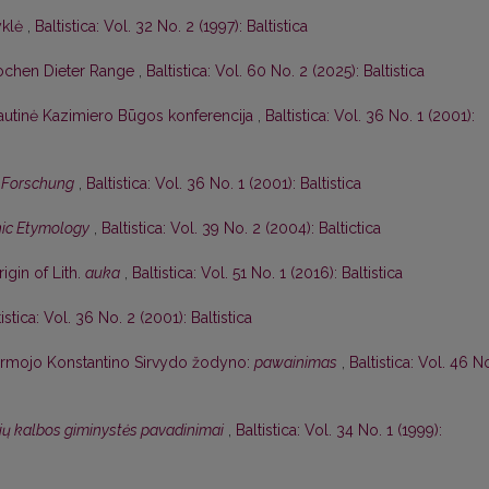
yklė
,
Baltistica: Vol. 32 No. 2 (1997): Baltistica
ochen Dieter Range
,
Baltistica: Vol. 60 No. 2 (2025): Baltistica
autinė Kazimiero Būgos konferencija
,
Baltistica: Vol. 36 No. 1 (2001):
r Forschung
,
Baltistica: Vol. 36 No. 1 (2001): Baltistica
ic Etymology
,
Baltistica: Vol. 39 No. 2 (2004): Baltictica
gin of Lith.
auka
,
Baltistica: Vol. 51 No. 1 (2016): Baltistica
tistica: Vol. 36 No. 2 (2001): Baltistica
pirmojo Konstantino Sirvydo žodyno:
pawainimas
,
Baltistica: Vol. 46 N
ių kalbos giminystės pavadinimai
,
Baltistica: Vol. 34 No. 1 (1999):