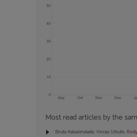
Most read articles by the sam
Birutė Kabašinskaitė, Vincas Urbutis,
Rod