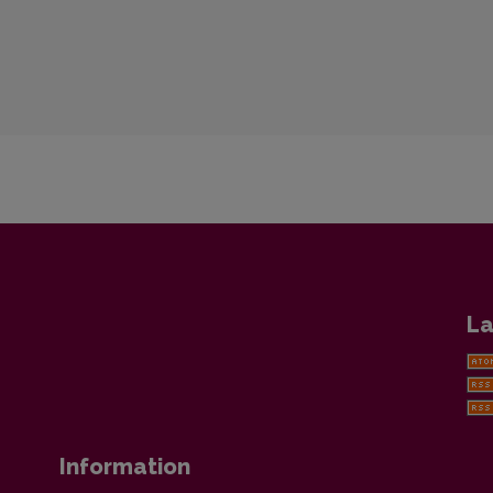
La
Information