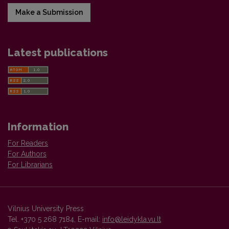
Make a Submission
Latest publications
Information
For Readers
For Authors
For Librarians
Vilnius University Press
Tel. +370 5 268 7184, E-mail:
info@leidykla.vu.lt