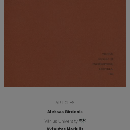
ARTICLES
Aleksas Girdenis
Vilnius University
Vytautas Mažiulis