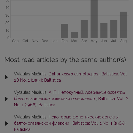
Most read articles by the same author(s)
Vytautas Mažiulis,
Dėl pr.
gasto
etimologijos
,
Baltistica: Vol.
28 No. 1 (1994): Baltistica
Vytautas Mažiulis,
А. П. Непокупный,
Ареальные аспекты
балто-славянских языковых отношений
,
Baltistica: Vol. 2
No. 1 (1966): Baltistica
Vytautas Mažiulis,
Некоторые фонетические аспекты
балто-славянской флексии
,
Baltistica: Vol. 1 No. 1 (1965):
Baltistica