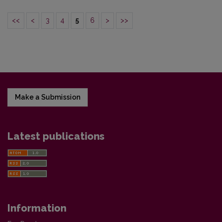
<<
<
3
4
5
6
>
>>
Make a Submission
Latest publications
Information