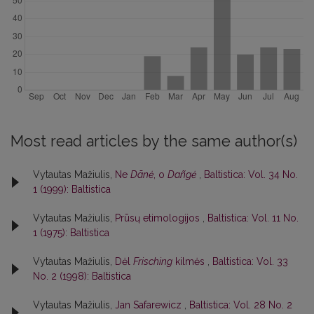
Most read articles by the same author(s)
Vytautas Mažiulis,
Ne
Dãnė
, o
Dañgė
,
Baltistica: Vol. 34 No.
1 (1999): Baltistica
Vytautas Mažiulis,
Prūsų etimologijos
,
Baltistica: Vol. 11 No.
1 (1975): Baltistica
Vytautas Mažiulis,
Dėl
Frisching
kilmės
,
Baltistica: Vol. 33
No. 2 (1998): Baltistica
Vytautas Mažiulis,
Jan Safarewicz
,
Baltistica: Vol. 28 No. 2