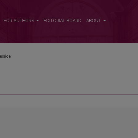
FOR AUTHORS
EDITORIAL BOARD
ABOUT
ussica