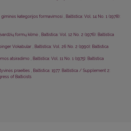
 giminės kategorijos formavimosi
,
Baltistica: Vol. 14 No. 1 (1978):
 įvardžių formų kilmė
,
Baltistica: Vol. 12 No. 2 (1976): Baltistica
lbinger Vokabular
,
Baltistica: Vol. 26 No. 2 (1990): Baltistica
stemos atsiradimo
,
Baltistica: Vol. 11 No. 1 (1975): Baltistica
yvinės praeities
,
Baltistica: 1977: Baltistica / Supplement 2:
ess of Balticists