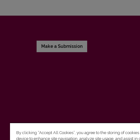
Make a Submission
By clicking “Accept All Cookies”, you agree to the storing of cookies
device to enhance site navigation, analyze site usage, and assist in 