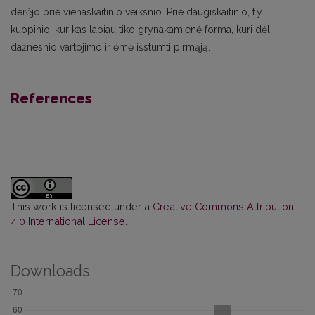
derėjo prie vienaskaitinio veiksnio. Prie daugiskaitinio, t.y.
kuopinio, kur kas labiau tiko grynakamienė forma, kuri dėl
dažnesnio vartojimo ir ėmė išstumti pirmąją.
References
This work is licensed under a
Creative Commons Attribution
4.0 International License
.
Downloads