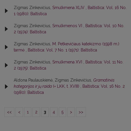
Zigmas Zinkevičius,
Smulkmena XLIV
,
Baltistica: Vol. 16 No.
1 (1980): Baltistica
Zigmas Zinkevičius,
Smulkmenos VI
,
Baltistica: Vol. 10 No.
2 (1974): Baltistica
Zigmas Zinkevičius,
M. Petkevičiaus katekizmo (1598 m.)
tarmė
,
Baltistica: Vol. 7 No. 1 (1971): Baltistica
Zigmas Zinkevičius,
Smulkmena XVI
,
Baltistica: Vol. 11 No.
2 (1975): Baltistica
Aldona Paulauskienė, Zigmas Zinkevičius,
Gramatinės
kategorijos ir jų raida
(= LKK, t. XVIII)
,
Baltistica: Vol. 16 No. 2
(1980): Baltistica
<<
<
1
2
3
4
5
>
>>