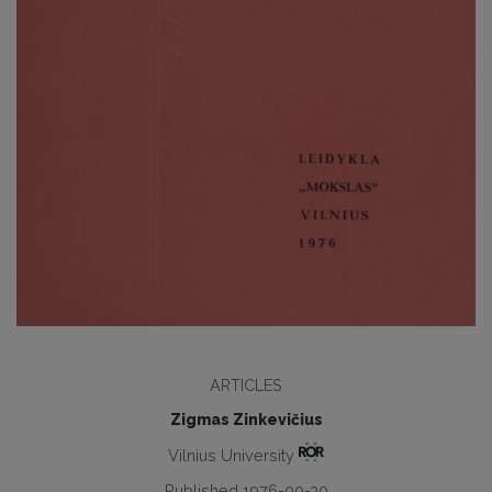
ARTICLES
Zigmas Zinkevičius
Vilnius University
Published 1976-09-30