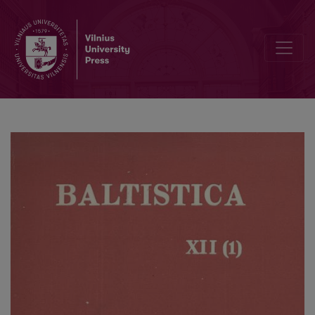
Smulkmenos XIX