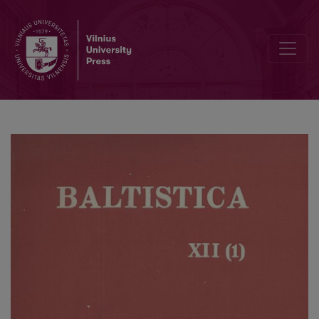
Smulkmenos XIX