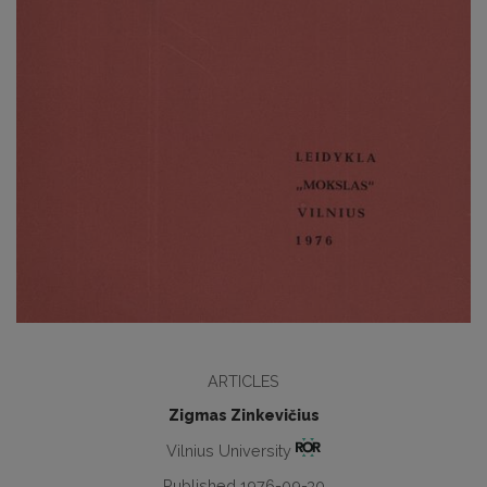
ARTICLES
Zigmas Zinkevičius
Vilnius University
Published 1976-09-30