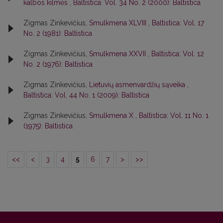
kalbos kilmės
,
Baltistica: Vol. 34 No. 2 (2000): Baltistica
Zigmas Zinkevičius,
Smulkmena XLVIII
,
Baltistica: Vol. 17
No. 2 (1981): Baltistica
Zigmas Zinkevičius,
Smulkmena XXVII
,
Baltistica: Vol. 12
No. 2 (1976): Baltistica
Zigmas Zinkevičius,
Lietuvių asmenvardžių sąveika
,
Baltistica: Vol. 44 No. 1 (2009): Baltistica
Zigmas Zinkevičius,
Smulkmena X
,
Baltistica: Vol. 11 No. 1
(1975): Baltistica
<<
<
3
4
5
6
7
>
>>