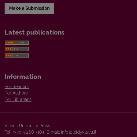
Make a Submission
Latest publications
Information
For Readers
For Authors
For Librarians
Vilnius University Press
Tel. +370 5 268 7184, E-mail:
info@leidykla.vu.lt