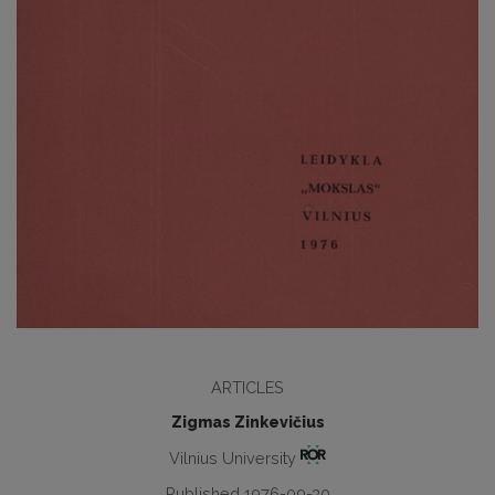
ARTICLES
Zigmas Zinkevičius
Vilnius University
Published 1976-09-30