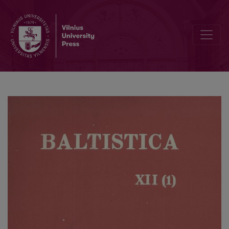
Smulkmenos XIX