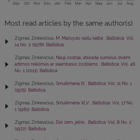
Most read articles by the same author(s)
Zigmas Zinkevičius,
M. Mažvydo raštų kalba
,
Baltistica: Vol.
14 No. 2 (1978): Baltistica
Zigmas Zinkevičius,
Nauji žodžiai, atsiradę sumišus dviem
artimos reikšmės ar skambesio žodžiams
,
Baltistica: Vol. 46
No. 1 (2011): Baltistica
Zigmas Zinkevičius,
Smulkmena IX
,
Baltistica: Vol. 11 No. 1
(1975): Baltistica
Zigmas Zinkevičius,
Smulkmena XLV
,
Baltistica: Vol. 17 No.
1 (1981): Baltistica
Zigmas Zinkevičius,
Dėl žem.
jeĩnis
,
Baltistica: Vol. 8 No. 2
(1972): Baltistica