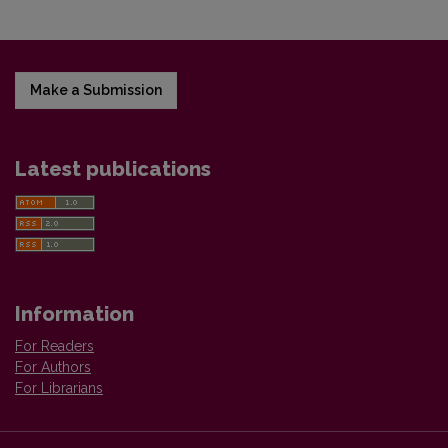
Make a Submission
Latest publications
Information
For Readers
For Authors
For Librarians