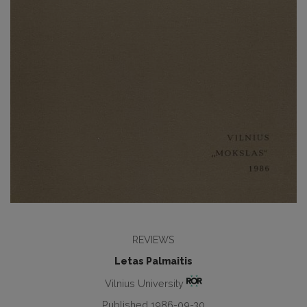
REVIEWS
Letas Palmaitis
Vilnius University
Published 1986-09-30