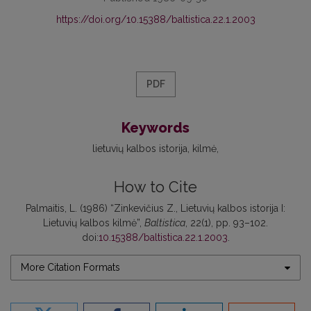
https://doi.org/10.15388/baltistica.22.1.2003
PDF
Keywords
lietuvių kalbos istorija
kilmė
How to Cite
Palmaitis, L. (1986) “Zinkevičius Z., Lietuvių kalbos istorija I:
Lietuvių kalbos kilmė”,
Baltistica
, 22(1), pp. 93–102.
doi:
10.15388/baltistica.22.1.2003
.
More Citation Formats